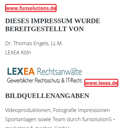
www.funsolutions.de
DIESES IMPRESSUM WURDE
BEREITGESTELLT VON
Dr. Thomas Engels, LL.M.
LEXEA Köln
www.lexea.de
BILDQUELLENANGABEN
Videoproduktionen, Fotografie Impressionen
Sportanlagen sowie Team durch funsolutionS •