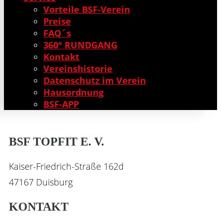
Vorteile BSF-Verein
Preise
FAQ´s
360° RUNDGANG
Kontakt
Vereinshistorie
Datenschutz im Verein
Hausordnung
BSF-APP
BSF TOPFIT E. V.
Kaiser-Friedrich-Straße 162d
47167 Duisburg
KONTAKT