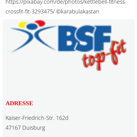
https://pixabay.com/de/photos/kettlebell-fitness-
crossfit-fit-3293475/ ©karabulakastan
ADRESSE
Kaiser-Friedrich-Str. 162d
47167 Duisburg