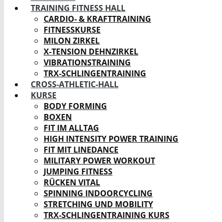
TRAINING FITNESS HALL
CARDIO- & KRAFTTRAINING
FITNESSKURSE
MILON ZIRKEL
X-TENSION DEHNZIRKEL
VIBRATIONSTRAINING
TRX-SCHLINGENTRAINING
CROSS-ATHLETIC-HALL
KURSE
BODY FORMING
BOXEN
FIT IM ALLTAG
HIGH INTENSITY POWER TRAINING
FIT MIT LINEDANCE
MILITARY POWER WORKOUT
JUMPING FITNESS
RÜCKEN VITAL
SPINNING INDOORCYCLING
STRETCHING UND MOBILITY
TRX-SCHLINGENTRAINING KURS