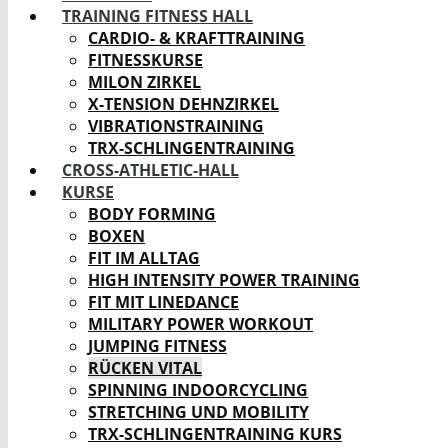
TRAINING FITNESS HALL
CARDIO- & KRAFTTRAINING
FITNESSKURSE
MILON ZIRKEL
X-TENSION DEHNZIRKEL
VIBRATIONSTRAINING
TRX-SCHLINGENTRAINING
CROSS-ATHLETIC-HALL
KURSE
BODY FORMING
BOXEN
FIT IM ALLTAG
HIGH INTENSITY POWER TRAINING
FIT MIT LINEDANCE
MILITARY POWER WORKOUT
JUMPING FITNESS
RÜCKEN VITAL
SPINNING INDOORCYCLING
STRETCHING UND MOBILITY
TRX-SCHLINGENTRAINING KURS