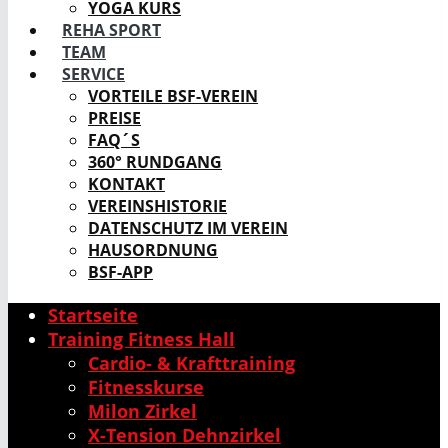
YOGA KURS
REHA SPORT
TEAM
SERVICE
VORTEILE BSF-VEREIN
PREISE
FAQ´S
360° RUNDGANG
KONTAKT
VEREINSHISTORIE
DATENSCHUTZ IM VEREIN
HAUSORDNUNG
BSF-APP
Startseite
Training Fitness Hall
Cardio- & Krafttraining
Fitnesskurse
Milon Zirkel
X-Tension Dehnzirkel