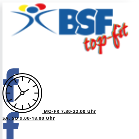
MO-FR 7.30-22.00 Uhr
SA, SO 9.00-18.00 Uhr